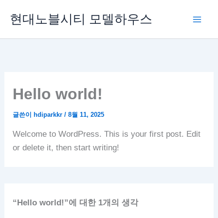
콘
현대노블시티 모델하우스
텐
츠
로
건
너
뛰
Hello world!
기
글쓴이
hdiparkkr
/
8월 11, 2025
Welcome to WordPress. This is your first post. Edit
or delete it, then start writing!
“Hello world!”에 대한 1개의 생각